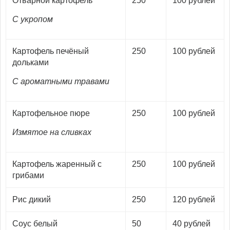
Отварной картофель
250
100 рублей
С укропом
Картофель печёный
250
100 рублей
дольками
С ароматными травами
Картофельное пюре
250
100 рублей
Измятое на сливках
Картофель жаренный с
250
100 рублей
грибами
Рис дикий
250
120 рублей
Соус белый
50
40 рублей